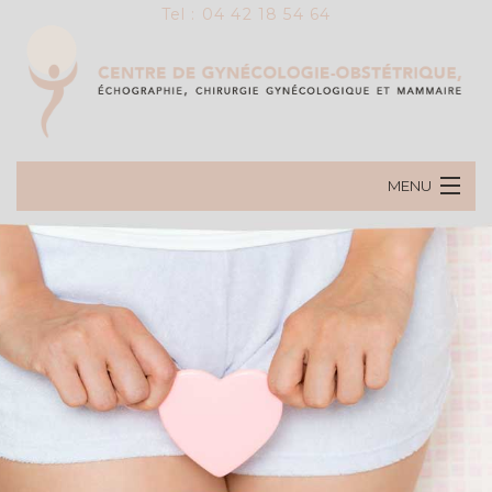
Tel : 04 42 18 54 64
MENU
ACCUEIL
PRÉSENTATION DU CENTRE
LES SPÉCIALISTES
CHIRURGIE MAMMAIRE
CHIRURGIE PELVIENNE
OBSTÉTRIQUE
LASER EN GYNÉCOLOGIE
GYNÉCOLOGIE MÉDICALE
ECHOGRAPHIE