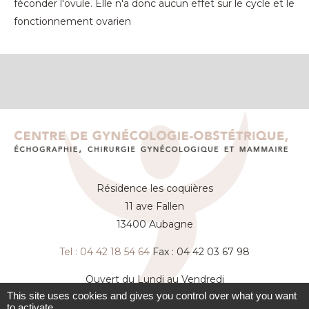
féconder l'ovule. Elle n'a donc aucun effet sur le cycle et le
fonctionnement ovarien
Résidence les coquières
11 ave Fallen
13400 Aubagne
Tel : 04 42 18 54 64
Fax : 04 42 03 67 98
Ouvert du Lundi au Vendredi
This site uses cookies and gives you control over what you want
De 09h00 à 12h et de 14h à 17h30
to activate