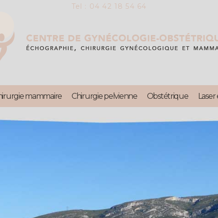
Tel : 04 42 18 54 64
hirurgie mammaire
Chirurgie pelvienne
Obstétrique
Laser