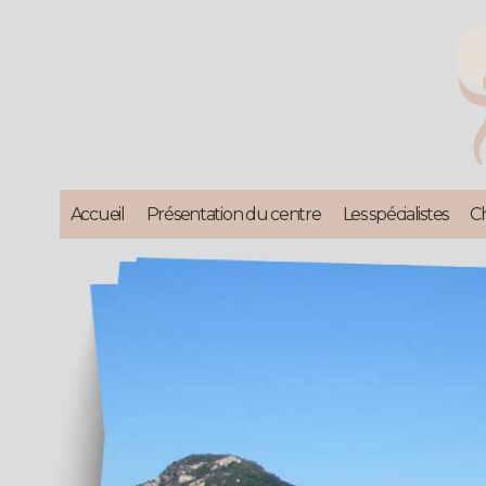
Accueil
Présentation du centre
Les spécialistes
C