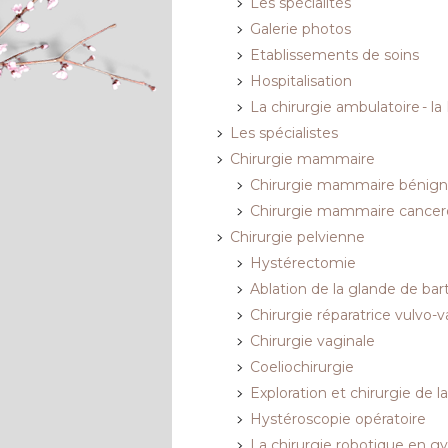
Les spécialités
Galerie photos
Etablissements de soins
Hospitalisation
La chirurgie ambulatoire - l
Les spécialistes
Chirurgie mammaire
Chirurgie mammaire bénig
Chirurgie mammaire cancer
Chirurgie pelvienne
Hystérectomie
Ablation de la glande de bar
Chirurgie réparatrice vulvo-v
Chirurgie vaginale
Coeliochirurgie
Exploration et chirurgie de la 
Hystéroscopie opératoire
La chirurgie robotique en g