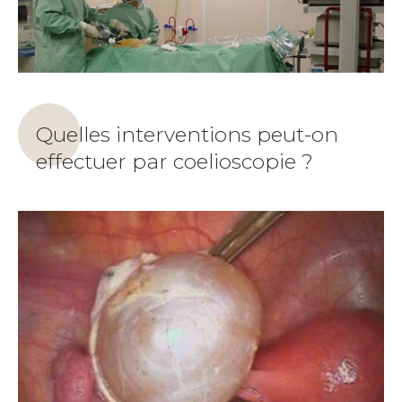
Quelles interventions peut-on
effectuer par coelioscopie ?