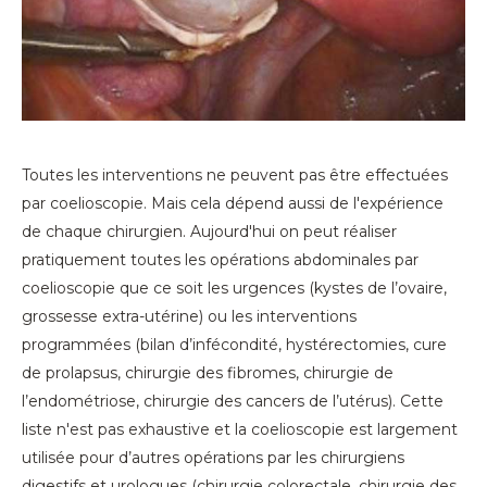
Toutes les interventions ne peuvent pas être effectuées
par coelioscopie. Mais cela dépend aussi de l'expérience
de chaque chirurgien. Aujourd'hui on peut réaliser
pratiquement toutes les opérations abdominales par
coelioscopie que ce soit les urgences (kystes de l’ovaire,
grossesse extra-utérine) ou les interventions
programmées (bilan d’infécondité, hystérectomies, cure
de prolapsus, chirurgie des fibromes, chirurgie de
l’endométriose, chirurgie des cancers de l’utérus). Cette
liste n'est pas exhaustive et la coelioscopie est largement
utilisée pour d’autres opérations par les chirurgiens
digestifs et urologues (chirurgie colorectale, chirurgie des